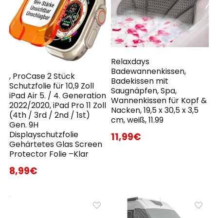
Relaxdays
Badewannenkissen,
, ProCase 2 Stück
Badekissen mit
Schutzfolie für 10,9 Zoll
Saugnäpfen, Spa,
iPad Air 5. / 4. Generation
Wannenkissen für Kopf &
2022/2020, iPad Pro 11 Zoll
Nacken, 19,5 x 30,5 x 3,5
(4th / 3rd / 2nd / 1st)
cm, weiß, 11.99
Gen. 9H
Displayschutzfolie
11,99€
Gehärtetes Glas Screen
Protector Folie –Klar
8,99€