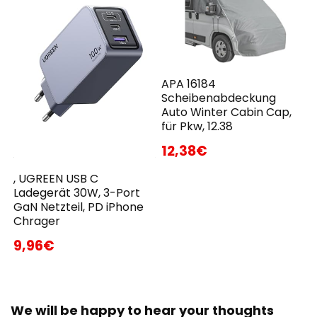
APA 16184
Scheibenabdeckung
Auto Winter Cabin Cap,
für Pkw, 12.38
12,38€
, UGREEN USB C
Ladegerät 30W, 3-Port
GaN Netzteil, PD iPhone
Chrager
9,96€
We will be happy to hear your thoughts