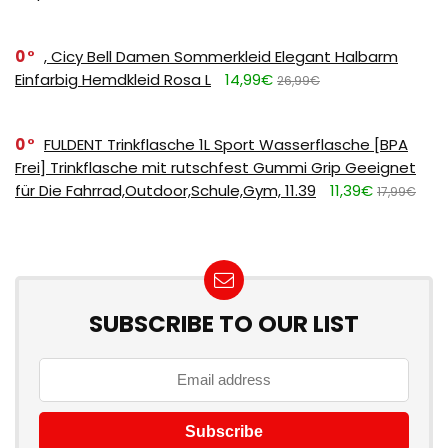
0
, Cicy Bell Damen Sommerkleid Elegant Halbarm
Einfarbig Hemdkleid Rosa L
14,99€
26,99€
0
FULDENT Trinkflasche 1L Sport Wasserflasche [BPA
Frei] Trinkflasche mit rutschfest Gummi Grip Geeignet
für Die Fahrrad,Outdoor,Schule,Gym, 11.39
11,39€
17,99€
SUBSCRIBE TO OUR LIST