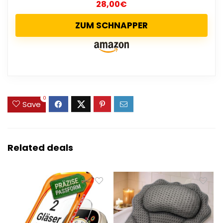
28,00
€
ZUM SCHNAPPER
0
Save
Related deals