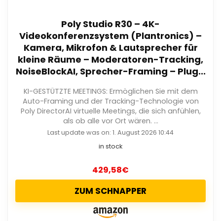
Poly Studio R30 – 4K-
Videokonferenzsystem (Plantronics) –
Kamera, Mikrofon & Lautsprecher für
kleine Räume – Moderatoren-Tracking,
NoiseBlockAI, Sprecher-Framing – Plug...
KI-GESTÜTZTE MEETINGS: Ermöglichen Sie mit dem
Auto-Framing und der Tracking-Technologie von
Poly DirectorAI virtuelle Meetings, die sich anfühlen,
als ob alle vor Ort wären. ...
Last update was on: 1. August 2026 10:44
in stock
429,58
€
ZUM SCHNAPPER