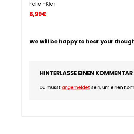
Folie –Klar
8,99€
We will be happy to hear your thoug
HINTERLASSE EINEN KOMMENTAR
Du musst
angemeldet
sein, um einen Ko