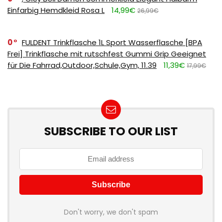
Einfarbig Hemdkleid Rosa L
14,99€
26,99€
0
FULDENT Trinkflasche 1L Sport Wasserflasche [BPA
Frei] Trinkflasche mit rutschfest Gummi Grip Geeignet
für Die Fahrrad,Outdoor,Schule,Gym, 11.39
11,39€
17,99€
SUBSCRIBE TO OUR LIST
Don't worry, we don't spam