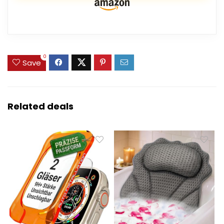
0
Save
Related deals