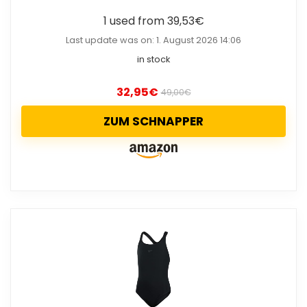
1 used from 39,53€
Last update was on: 1. August 2026 14:06
in stock
32,95
€
49,00
€
ZUM SCHNAPPER