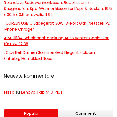
Relaxdays Badewannenkissen, Badekissen mit
Saugnäpfen, Spa, Wannenkissen für Kopf & Nacken, 19,5
x 30,5 x 3,5 cm, weiß, 11.99
, UGREEN USB C Ladegerät 30W, 3-Port GaN Netzteil, PD
iPhone Chrager
APA 16184 Scheibenabdeckung Auto Winter Cabin Cap,
für Pkw, 12.38
, Cicy Bell Damen Sommerkleid Elegant Halbarm
Einfarbig Hemdkleid Rosa L
Neueste Kommentare
Hizzo
zu
Lenovo Tab M10 Plus
Popular
Comment