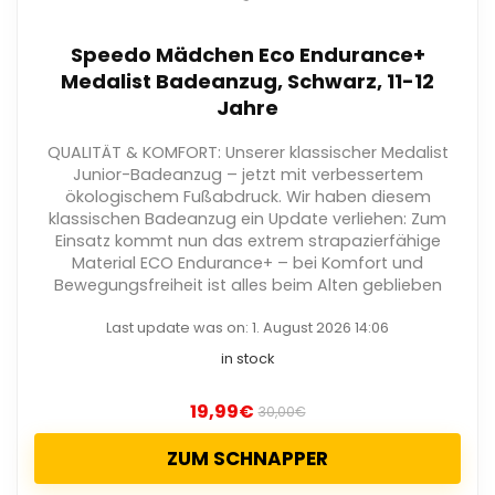
Speedo Mädchen Eco Endurance+
Medalist Badeanzug, Schwarz, 11-12
Jahre
QUALITÄT & KOMFORT: Unserer klassischer Medalist
Junior-Badeanzug – jetzt mit verbessertem
ökologischem Fußabdruck. Wir haben diesem
klassischen Badeanzug ein Update verliehen: Zum
Einsatz kommt nun das extrem strapazierfähige
Material ECO Endurance+ – bei Komfort und
Bewegungsfreiheit ist alles beim Alten geblieben
Last update was on: 1. August 2026 14:06
in stock
19,99
€
30,00
€
ZUM SCHNAPPER