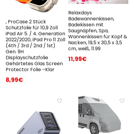
Relaxdays
Badewannenkissen,
, ProCase 2 Stück
Badekissen mit
Schutzfolie für 10,9 Zoll
Saugnäpfen, Spa,
iPad Air 5. / 4. Generation
Wannenkissen für Kopf &
2022/2020, iPad Pro 11 Zoll
Nacken, 19,5 x 30,5 x 3,5
(4th / 3rd / 2nd / 1st)
cm, weiß, 11.99
Gen. 9H
Displayschutzfolie
11,99€
Gehärtetes Glas Screen
Protector Folie –Klar
8,99€