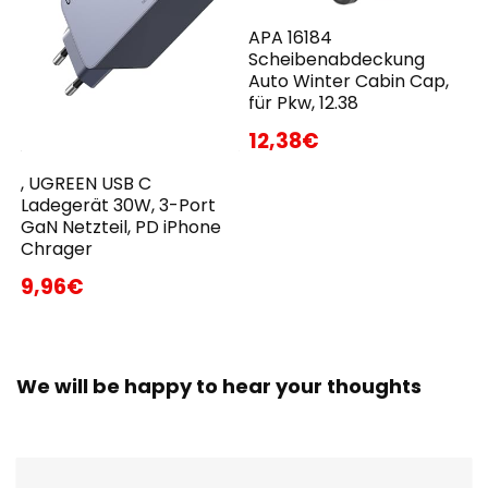
APA 16184
Scheibenabdeckung
Auto Winter Cabin Cap,
für Pkw, 12.38
12,38€
, UGREEN USB C
Ladegerät 30W, 3-Port
GaN Netzteil, PD iPhone
Chrager
9,96€
We will be happy to hear your thoughts