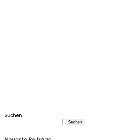
Suchen
Suchen
Neueste Beiträge