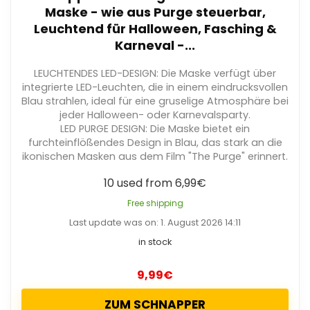
Maske - wie aus Purge steuerbar,
Leuchtend für Halloween, Fasching &
Karneval -...
LEUCHTENDES LED-DESIGN: Die Maske verfügt über
integrierte LED-Leuchten, die in einem eindrucksvollen
Blau strahlen, ideal für eine gruselige Atmosphäre bei
jeder Halloween- oder Karnevalsparty.
LED PURGE DESIGN: Die Maske bietet ein
furchteinflößendes Design in Blau, das stark an die
ikonischen Masken aus dem Film "The Purge" erinnert.
10 used from 6,99€
Free shipping
Last update was on: 1. August 2026 14:11
in stock
9,99
€
ZUM SCHNAPPER