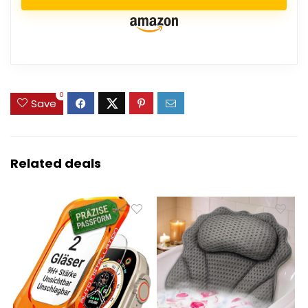
0
Save
Related deals