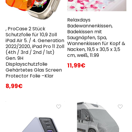
Relaxdays
Badewannenkissen,
, ProCase 2 Stück
Badekissen mit
Schutzfolie für 10,9 Zoll
Saugnäpfen, Spa,
iPad Air 5. / 4. Generation
Wannenkissen für Kopf &
2022/2020, iPad Pro 11 Zoll
Nacken, 19,5 x 30,5 x 3,5
(4th / 3rd / 2nd / 1st)
cm, weiß, 11.99
Gen. 9H
Displayschutzfolie
11,99€
Gehärtetes Glas Screen
Protector Folie –Klar
8,99€