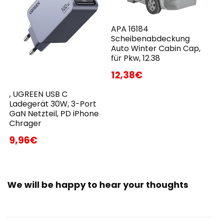
APA 16184
Scheibenabdeckung
Auto Winter Cabin Cap,
für Pkw, 12.38
12,38€
, UGREEN USB C
Ladegerät 30W, 3-Port
GaN Netzteil, PD iPhone
Chrager
9,96€
We will be happy to hear your thoughts