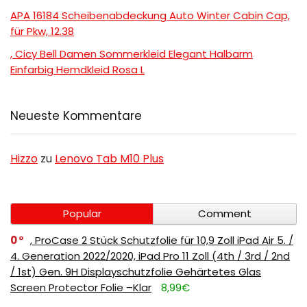
APA 16184 Scheibenabdeckung Auto Winter Cabin Cap,
für Pkw, 12.38
, Cicy Bell Damen Sommerkleid Elegant Halbarm
Einfarbig Hemdkleid Rosa L
Neueste Kommentare
Hizzo
zu
Lenovo Tab M10 Plus
Popular
Comment
0
, ProCase 2 Stück Schutzfolie für 10,9 Zoll iPad Air 5. /
4. Generation 2022/2020, iPad Pro 11 Zoll (4th / 3rd / 2nd
/ 1st) Gen. 9H Displayschutzfolie Gehärtetes Glas
Screen Protector Folie –Klar
8,99€