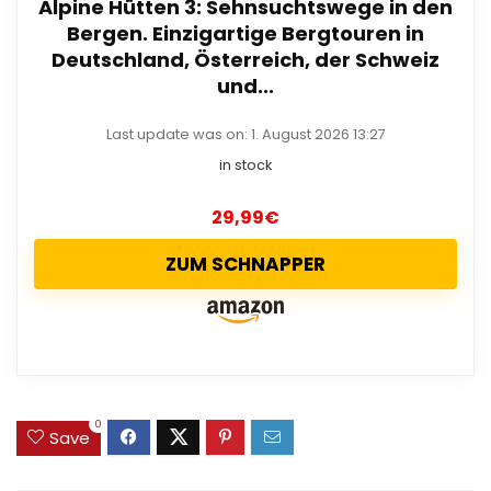
Alpine Hütten 3: Sehnsuchtswege in den
Bergen. Einzigartige Bergtouren in
Deutschland, Österreich, der Schweiz
und...
Last update was on: 1. August 2026 13:27
in stock
29,99
€
ZUM SCHNAPPER
0
Save