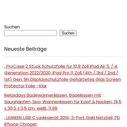
Suchen
Suchen
Neueste Beiträge
, ProCase 2 Stück Schutzfolie für 10,9 Zoll iPad Air 5. / 4.
Generation 2022/2020, iPad Pro 11 Zoll (4th / 3rd / 2nd /
1st) Gen. 9H Displayschutzfolie Gehärtetes Glas Screen
Protector Folie –Klar
Relaxdays Badewannenkissen, Badekissen mit
Saugnäpfen, Spa, Wannenkissen für Kopf & Nacken, 19,5
x 30,5 x 3,5 cm, weiß, 11.99
, UGREEN USB C Ladegerät 30W, 3-Port GaN Netzteil, PD
iPhone Chrager