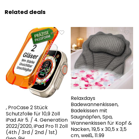
Related deals
Relaxdays
Badewannenkissen,
, ProCase 2 Stück
Badekissen mit
Schutzfolie für 10,9 Zoll
Saugnäpfen, Spa,
iPad Air 5. / 4. Generation
Wannenkissen für Kopf &
2022/2020, iPad Pro 11 Zoll
Nacken, 19,5 x 30,5 x 3,5
(4th / 3rd / 2nd / 1st)
cm, weiß, 11.99
Gen. 9H