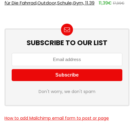
für Die Fahrrad,Outdoor,Schule,Gym, 11.39
11,39€
17,99€
SUBSCRIBE TO OUR LIST
Don't worry, we don't spam
How to add Mailchimp email form to post or page