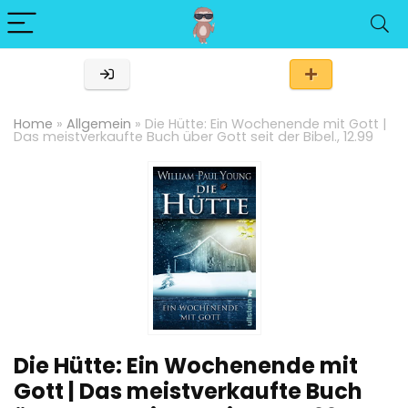
Home
»
Allgemein
»
Die Hütte: Ein Wochenende mit Gott |
Das meistverkaufte Buch über Gott seit der Bibel., 12.99
Die Hütte: Ein Wochenende mit
Gott | Das meistverkaufte Buch