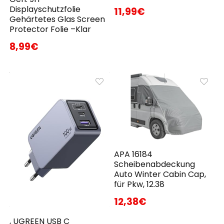
Displayschutzfolie
11,99€
Gehärtetes Glas Screen
Protector Folie –Klar
8,99€
APA 16184
Scheibenabdeckung
Auto Winter Cabin Cap,
für Pkw, 12.38
12,38€
, UGREEN USB C