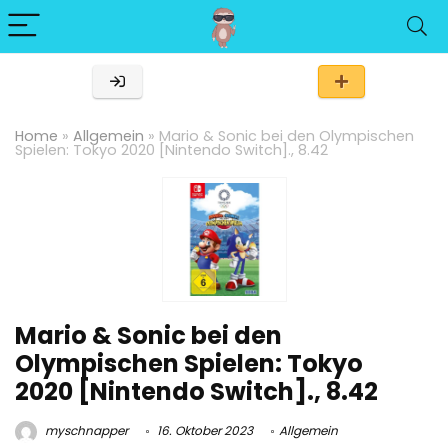
Home
»
Allgemein
»
Mario & Sonic bei den Olympischen
Spielen: Tokyo 2020 [Nintendo Switch]., 8.42
Mario & Sonic bei den
Olympischen Spielen: Tokyo
2020 [Nintendo Switch]., 8.42
myschnapper
16. Oktober 2023
Allgemein