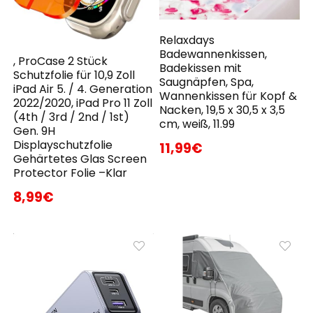
Relaxdays
Badewannenkissen,
, ProCase 2 Stück
Badekissen mit
Schutzfolie für 10,9 Zoll
Saugnäpfen, Spa,
iPad Air 5. / 4. Generation
Wannenkissen für Kopf &
2022/2020, iPad Pro 11 Zoll
Nacken, 19,5 x 30,5 x 3,5
(4th / 3rd / 2nd / 1st)
cm, weiß, 11.99
Gen. 9H
Displayschutzfolie
11,99€
Gehärtetes Glas Screen
Protector Folie –Klar
8,99€