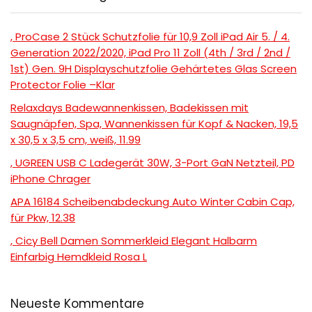
, ProCase 2 Stück Schutzfolie für 10,9 Zoll iPad Air 5. / 4.
Generation 2022/2020, iPad Pro 11 Zoll (4th / 3rd / 2nd /
1st) Gen. 9H Displayschutzfolie Gehärtetes Glas Screen
Protector Folie –Klar
Relaxdays Badewannenkissen, Badekissen mit
Saugnäpfen, Spa, Wannenkissen für Kopf & Nacken, 19,5
x 30,5 x 3,5 cm, weiß, 11.99
, UGREEN USB C Ladegerät 30W, 3-Port GaN Netzteil, PD
iPhone Chrager
APA 16184 Scheibenabdeckung Auto Winter Cabin Cap,
für Pkw, 12.38
, Cicy Bell Damen Sommerkleid Elegant Halbarm
Einfarbig Hemdkleid Rosa L
Neueste Kommentare