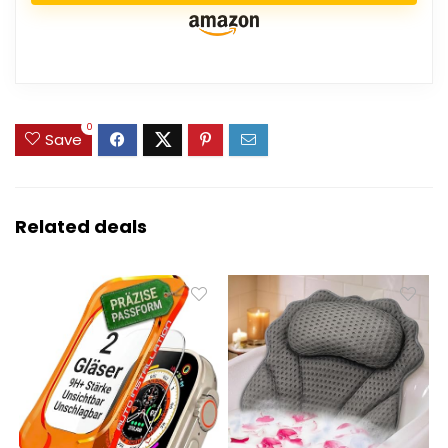
0
Save
Related deals