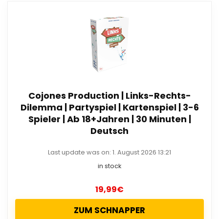
Cojones Production | Links-Rechts-
Dilemma | Partyspiel | Kartenspiel | 3-6
Spieler | Ab 18+Jahren | 30 Minuten |
Deutsch
Last update was on: 1. August 2026 13:21
in stock
19,99
€
ZUM SCHNAPPER