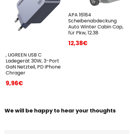
APA 16184
Scheibenabdeckung
Auto Winter Cabin Cap,
für Pkw, 12.38
12,38€
, UGREEN USB C
Ladegerät 30W, 3-Port
GaN Netzteil, PD iPhone
Chrager
9,96€
We will be happy to hear your thoughts