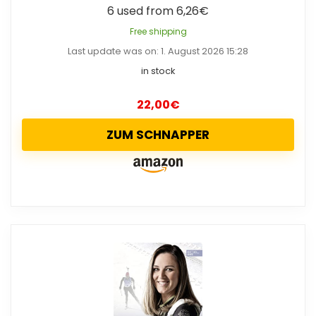
6 used from 6,26€
Free shipping
Last update was on: 1. August 2026 15:28
in stock
22,00
€
ZUM SCHNAPPER