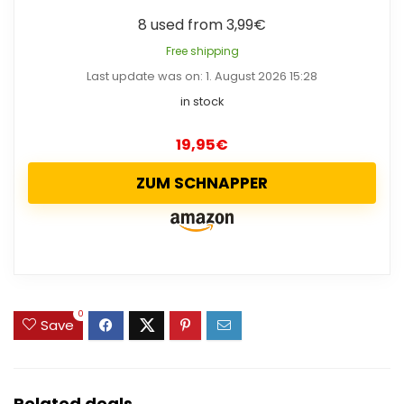
8 used from 3,99€
Free shipping
Last update was on: 1. August 2026 15:28
in stock
19,95
€
ZUM SCHNAPPER
0
Save
Related deals