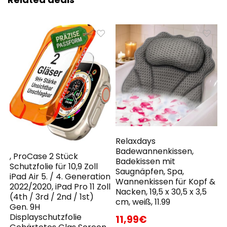
Relaxdays
Badewannenkissen,
, ProCase 2 Stück
Badekissen mit
Schutzfolie für 10,9 Zoll
Saugnäpfen, Spa,
iPad Air 5. / 4. Generation
Wannenkissen für Kopf &
2022/2020, iPad Pro 11 Zoll
Nacken, 19,5 x 30,5 x 3,5
(4th / 3rd / 2nd / 1st)
cm, weiß, 11.99
Gen. 9H
Displayschutzfolie
11,99€