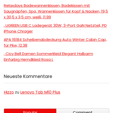
Relaxdays Badewannenkissen, Badekissen mit
Saugnäpfen, Spa, Wannenkissen für Kopf & Nacken, 19,5
x 30,5 x 3,5 cm, weiß, 11.99
, UGREEN USB C Ladegerät 30W, 3-Port GaN Netzteil, PD
iPhone Chrager
APA 16184 Scheibenabdeckung Auto Winter Cabin Cap,
für Pkw, 12.38
, Cicy Bell Damen Sommerkleid Elegant Halbarm
Einfarbig Hemdkleid Rosa L
Neueste Kommentare
Hizzo
zu
Lenovo Tab M10 Plus
Popular
Comment