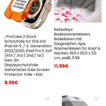
Relaxdays
Badewannenkissen,
, ProCase 2 Stück
Badekissen mit
Schutzfolie für 10,9 Zoll
Saugnäpfen, Spa,
iPad Air 5. / 4. Generation
Wannenkissen für Kopf &
2022/2020, iPad Pro 11 Zoll
Nacken, 19,5 x 30,5 x 3,5
(4th / 3rd / 2nd / 1st)
cm, weiß, 11.99
Gen. 9H
Displayschutzfolie
11,99€
Gehärtetes Glas Screen
Protector Folie –Klar
8,99€