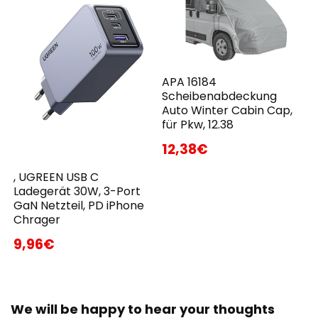
APA 16184
Scheibenabdeckung
Auto Winter Cabin Cap,
für Pkw, 12.38
12,38€
, UGREEN USB C
Ladegerät 30W, 3-Port
GaN Netzteil, PD iPhone
Chrager
9,96€
We will be happy to hear your thoughts