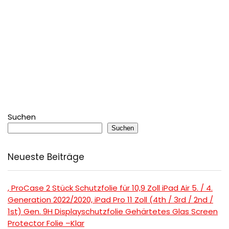
Suchen
Suchen
Neueste Beiträge
, ProCase 2 Stück Schutzfolie für 10,9 Zoll iPad Air 5. / 4.
Generation 2022/2020, iPad Pro 11 Zoll (4th / 3rd / 2nd /
1st) Gen. 9H Displayschutzfolie Gehärtetes Glas Screen
Protector Folie –Klar