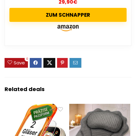
29,90
€
ZUM SCHNAPPER
0
Save
Related deals