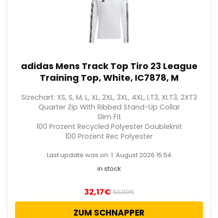
adidas Mens Track Top Tiro 23 League
Training Top, White, IC7878, M
Sizechart: XS, S, M, L, XL, 2XL, 3XL, 4XL, LT3, XLT3, 2XT3
Quarter Zip With Ribbed Stand-Up Collar
Slim Fit
100 Prozent Recycled Polyester Doubleknit
100 Prozent Rec Polyester
Last update was on: 1. August 2026 15:54
in stock
32,17
€
50,00
€
ZUM SCHNAPPER