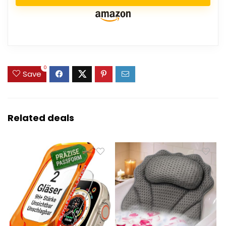
0
Save
Related deals