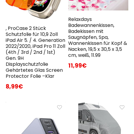
Relaxdays
Badewannenkissen,
, ProCase 2 Stück
Badekissen mit
Schutzfolie für 10,9 Zoll
Saugnäpfen, Spa,
iPad Air 5. / 4. Generation
Wannenkissen für Kopf &
2022/2020, iPad Pro 11 Zoll
Nacken, 19,5 x 30,5 x 3,5
(4th / 3rd / 2nd / 1st)
cm, weiß, 11.99
Gen. 9H
Displayschutzfolie
11,99€
Gehärtetes Glas Screen
Protector Folie –Klar
8,99€