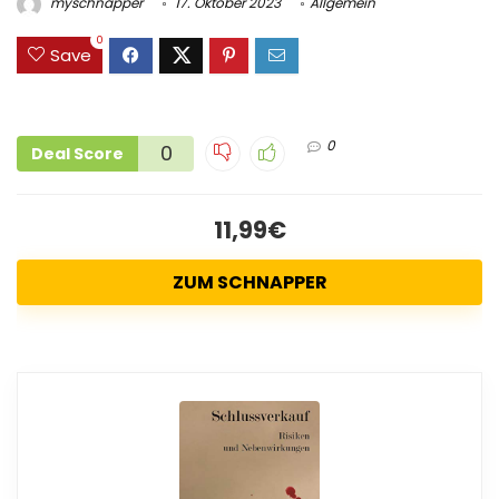
myschnapper
17. Oktober 2023
Allgemein
0
Save
0
0
Deal Score
11,99€
ZUM SCHNAPPER