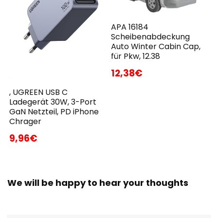
APA 16184
Scheibenabdeckung
Auto Winter Cabin Cap,
für Pkw, 12.38
12,38€
, UGREEN USB C
Ladegerät 30W, 3-Port
GaN Netzteil, PD iPhone
Chrager
9,96€
We will be happy to hear your thoughts