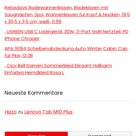
Relaxdays Badewannenkissen, Badekissen mit
Saugnäpfen, Spa, Wannenkissen für Kopf & Nacken, 19,5
x 30,5 x 3,5 cm, weiß, 11.99
, UGREEN USB C Ladegerät 30W, 3-Port GaN Netzteil, PD
iPhone Chrager
APA 16184 Scheibenabdeckung Auto Winter Cabin Cap,
für Pkw, 12.38
, Cicy Bell Damen Sommerkleid Elegant Halbarm
Einfarbig Hemdkleid Rosa L
Neueste Kommentare
Hizzo
zu
Lenovo Tab M10 Plus