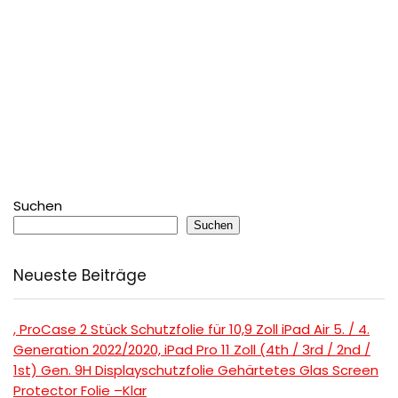
Suchen
Suchen
Neueste Beiträge
, ProCase 2 Stück Schutzfolie für 10,9 Zoll iPad Air 5. / 4.
Generation 2022/2020, iPad Pro 11 Zoll (4th / 3rd / 2nd /
1st) Gen. 9H Displayschutzfolie Gehärtetes Glas Screen
Protector Folie –Klar