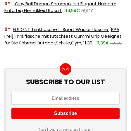
0
, Cicy Bell Damen Sommerkleid Elegant Halbarm
Einfarbig Hemdkleid Rosa L
14,99€
26,99€
0
FULDENT Trinkflasche 1L Sport Wasserflasche [BPA
Frei] Trinkflasche mit rutschfest Gummi Grip Geeignet
für Die Fahrrad,Outdoor,Schule,Gym, 11.39
11,39€
17,99€
SUBSCRIBE TO OUR LIST
Don't worry, we don't spam