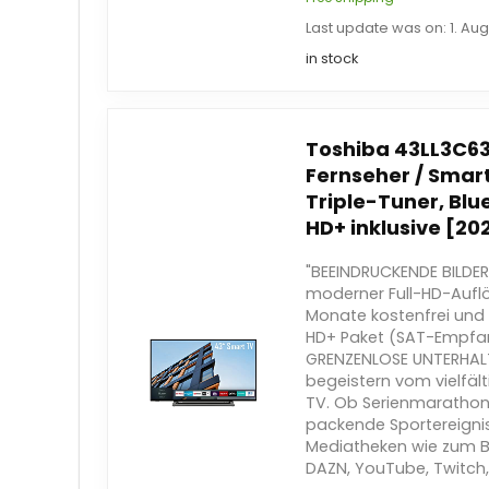
Last update was on: 1. Aug
in stock
Toshiba 43LL3C63
Fernseher / Smart
Triple-Tuner, Blu
HD+ inklusive [202
"BEEINDRUCKENDE BILDER 
moderner Full-HD-Auflö
Monate kostenfrei und 
HD+ Paket (SAT-Empfan
GRENZENLOSE UNTERHALT
begeistern vom vielfä
TV. Ob Serienmarathon
packende Sportereigni
Mediatheken wie zum Bei
DAZN, YouTube, Twitch