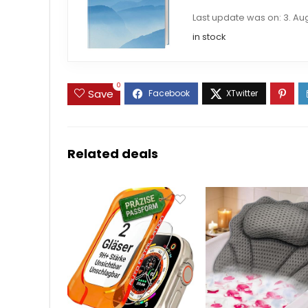
Last update was on: 3. Au
in stock
0
Save
Related deals