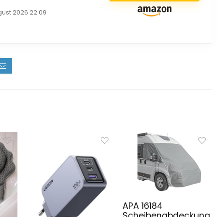
gust 2026 22:09
APA 16184
Scheibenabdeckung