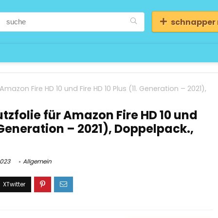
schnapper
Amazon Fire HD 10 und Fire HD 10 Plus (11. Generation – 2021),
tzfolie für Amazon Fire HD 10 und
. Generation – 2021), Doppelpack.,
2023
Allgemein