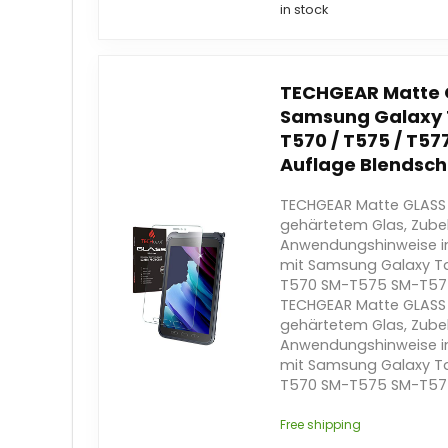
in stock
TECHGEAR Matte 
Samsung Galaxy T
T570 / T575 / T57
Auflage Blendschu
TECHGEAR Matte GLASS 
gehärtetem Glas, Zube
Anwendungshinweise i
mit Samsung Galaxy Tab
T570 SM-T575 SM-T57
TECHGEAR Matte GLASS 
gehärtetem Glas, Zube
Anwendungshinweise i
mit Samsung Galaxy Tab
T570 SM-T575 SM-T57
Free shipping