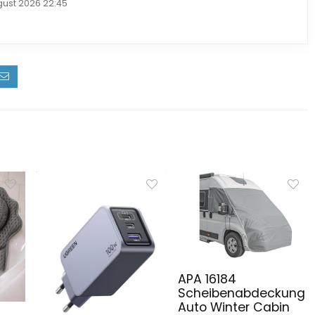
gust 2026 22:45
APA 16184
Scheibenabdeckung
Auto Winter Cabin