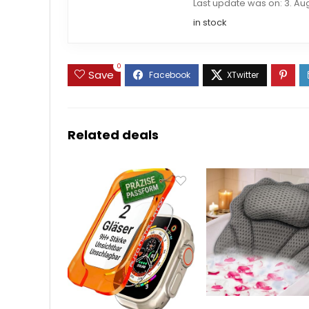
Last update was on: 3. Au
in stock
0
Save
Related deals