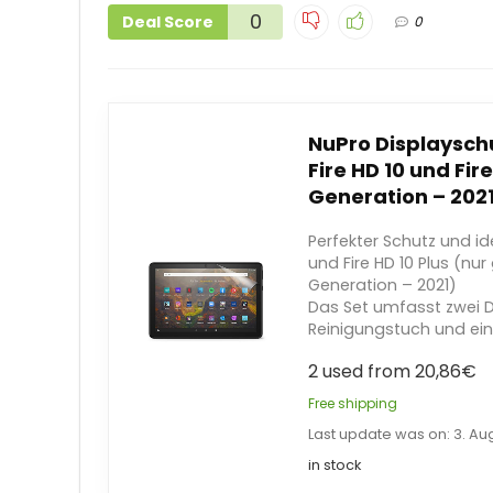
0
Deal Score
0
NuPro Displaysch
Fire HD 10 und Fire
Generation – 202
Perfekter Schutz und id
und Fire HD 10 Plus (nur 
Generation – 2021)
Das Set umfasst zwei Di
Reinigungstuch und ein
2 used from 20,86€
Free shipping
Last update was on: 3. Au
in stock