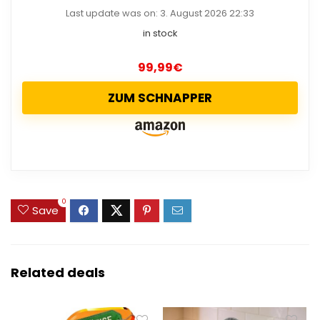
Last update was on: 3. August 2026 22:33
in stock
99,99
€
ZUM SCHNAPPER
0
Save
Related deals