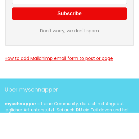
Don't worry, we don't spam
How to add Mailchimp email form to post or page
Über myschnapper
myschnapper
ist eine Community, die dich mit Angebot
jeglicher Art unterstützt. Sei auch
DU
ein Teil davon und hol
dir deinen Schnapper