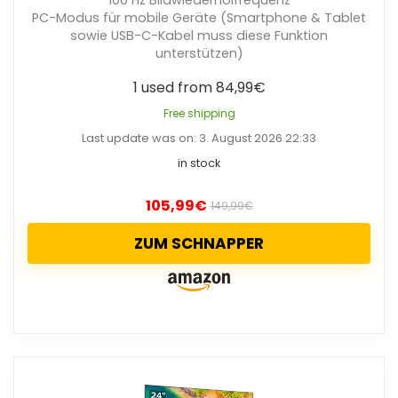
PC-Modus für mobile Geräte (Smartphone & Tablet
sowie USB-C-Kabel muss diese Funktion
unterstützen)
1 used from 84,99€
Free shipping
Last update was on: 3. August 2026 22:33
in stock
105,99
€
149,99
€
ZUM SCHNAPPER