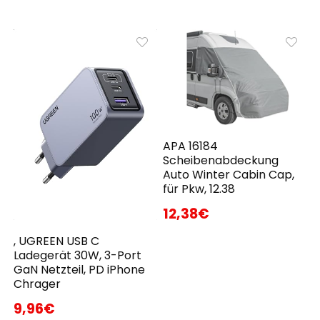
APA 16184
Scheibenabdeckung
Auto Winter Cabin Cap,
für Pkw, 12.38
12,38€
, UGREEN USB C
Ladegerät 30W, 3-Port
GaN Netzteil, PD iPhone
Chrager
9,96€