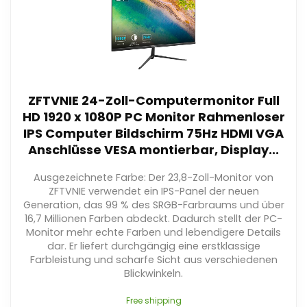
ZFTVNIE 24-Zoll-Computermonitor Full
HD 1920 x 1080P PC Monitor Rahmenloser
IPS Computer Bildschirm 75Hz HDMI VGA
Anschlüsse VESA montierbar, Display...
Ausgezeichnete Farbe: Der 23,8-Zoll-Monitor von
ZFTVNIE verwendet ein IPS-Panel der neuen
Generation, das 99 % des SRGB-Farbraums und über
16,7 Millionen Farben abdeckt. Dadurch stellt der PC-
Monitor mehr echte Farben und lebendigere Details
dar. Er liefert durchgängig eine erstklassige
Farbleistung und scharfe Sicht aus verschiedenen
Blickwinkeln.
Free shipping