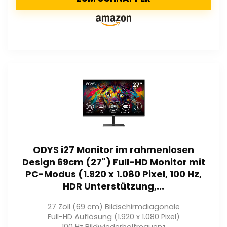
ODYS i27 Monitor im rahmenlosen
Design 69cm (27") Full-HD Monitor mit
PC-Modus (1.920 x 1.080 Pixel, 100 Hz,
HDR Unterstützung,...
27 Zoll (69 cm) Bildschirmdiagonale
Full-HD Auflösung (1.920 x 1.080 Pixel)
100 Hz Bildwiederholfrequenz