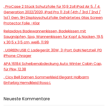
, ProCase 2 Stück Schutzfolie für 10,9 Zoll iPad Air 5. / 4.
Generation 2022/2020, iPad Pro 11 Zoll (4th / 3rd / 2nd /
1st) Gen. 9H Displayschutzfolie Gehärtetes Glas Screen
Protector Folie –Klar
Relaxdays Badewannenkissen, Badekissen mit
Saugnäpfen, Spa, Wannenkissen für Kopf & Nacken, 19,5
x 30,5 x 3,5 cm, weiß, 11.99
, UGREEN USB C Ladegerät 30W, 3-Port GaN Netzteil, PD
iPhone Chrager
APA 16184 Scheibenabdeckung Auto Winter Cabin Cap,
für Pkw, 12.38
, Cicy Bell Damen Sommerkleid Elegant Halbarm
Einfarbig Hemdkleid Rosa L
Neueste Kommentare