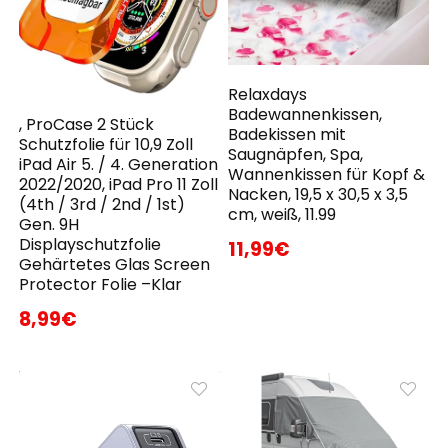
Relaxdays
Badewannenkissen,
, ProCase 2 Stück
Badekissen mit
Schutzfolie für 10,9 Zoll
Saugnäpfen, Spa,
iPad Air 5. / 4. Generation
Wannenkissen für Kopf &
2022/2020, iPad Pro 11 Zoll
Nacken, 19,5 x 30,5 x 3,5
(4th / 3rd / 2nd / 1st)
cm, weiß, 11.99
Gen. 9H
Displayschutzfolie
11,99€
Gehärtetes Glas Screen
Protector Folie –Klar
8,99€