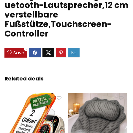
uetooth-Lautsprecher,12 cm
verstellbare
Fußstütze,Touchscreen-
Controller
0
Save
Related deals