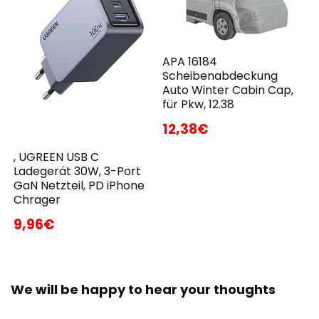
APA 16184
Scheibenabdeckung
Auto Winter Cabin Cap,
für Pkw, 12.38
12,38€
, UGREEN USB C
Ladegerät 30W, 3-Port
GaN Netzteil, PD iPhone
Chrager
9,96€
We will be happy to hear your thoughts