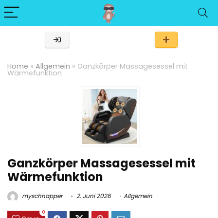
Home
»
Allgemein
»
Ganzkörper Massagesessel mit
Wärmefunktion
Ganzkörper Massagesessel mit
Wärmefunktion
myschnapper
2. Juni 2026
Allgemein
0