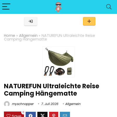
Home
»
Allgemein
»
NATUREFUN Ultraleichte Reise
Camping Hängematte
NATUREFUN Ultraleichte Reise
Camping Hängematte
myschnapper
7. Juli 2026
Allgemein
0
Save