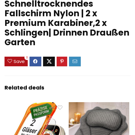
Schnelltrocknendes
Fallschirm Nylon | 2 x
Premium Karabiner,2 x
Schlingen| Drinnen Draußen
Garten
0
Save
Related deals