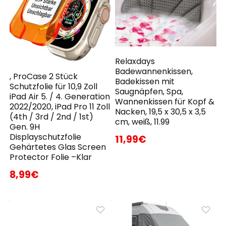
Relaxdays
Badewannenkissen,
, ProCase 2 Stück
Badekissen mit
Schutzfolie für 10,9 Zoll
Saugnäpfen, Spa,
iPad Air 5. / 4. Generation
Wannenkissen für Kopf &
2022/2020, iPad Pro 11 Zoll
Nacken, 19,5 x 30,5 x 3,5
(4th / 3rd / 2nd / 1st)
cm, weiß, 11.99
Gen. 9H
Displayschutzfolie
11,99€
Gehärtetes Glas Screen
Protector Folie –Klar
8,99€