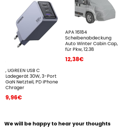
APA 16184
Scheibenabdeckung
Auto Winter Cabin Cap,
für Pkw, 12.38
12,38€
, UGREEN USB C
Ladegerät 30W, 3-Port
GaN Netzteil, PD iPhone
Chrager
9,96€
We will be happy to hear your thoughts