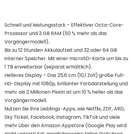
Schnell und leistungsstark – Effektiver Octa-Core-
Prozessor und 3 GB RAM (50 % mehr als das
Vorgängermodell).
Bis zu 12 Stunden Akkulaufzeit und 32 oder 64 GB
interner Speicher. Mit einer microSD-Karte um bis zu
1 TB erweiterbar (separat erhältlich).
Helleres Display – Das 25,6 cm (10,1 Zoll) große Full-
HD-Display mit 1080p, brillanter Farbdarstellung und
mehr als 2 Millionen Pixeln ist um 10 % heller als das
Vorgängermodell.
Nutzen Sie Ihre Lieblings-Apps, wie Netflix, ZDF, ARD,
Sky Ticket, Facebook, Instagram, TikTok und viele
mehr über den Amazon Appstore (Google Play wird
nicht unterstützt; möglicherweise fallen Gebühren