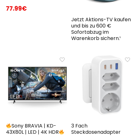
77.99€
Jetzt Aktions-TV kaufen
und bis zu 600 €
Sofortabzug im
Warenkorb sichern.¹
Sony BRAVIA | KD-
3 Fach
43X80L | LED | 4K HDR
Steckdosenadapter