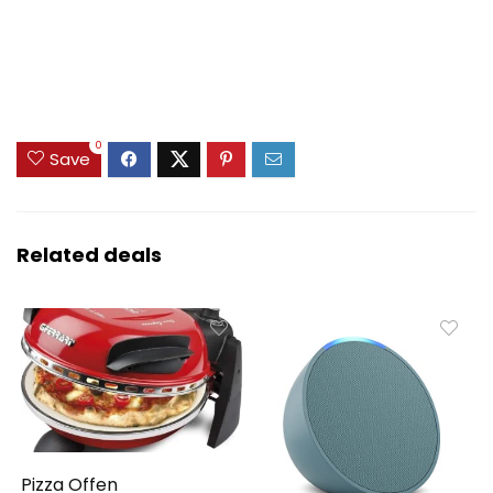
0
Save
Related deals
Pizza Offen