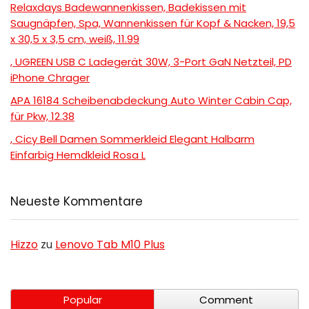
Relaxdays Badewannenkissen, Badekissen mit
Saugnäpfen, Spa, Wannenkissen für Kopf & Nacken, 19,5
x 30,5 x 3,5 cm, weiß, 11.99
, UGREEN USB C Ladegerät 30W, 3-Port GaN Netzteil, PD
iPhone Chrager
APA 16184 Scheibenabdeckung Auto Winter Cabin Cap,
für Pkw, 12.38
, Cicy Bell Damen Sommerkleid Elegant Halbarm
Einfarbig Hemdkleid Rosa L
Neueste Kommentare
Hizzo
zu
Lenovo Tab M10 Plus
Popular
Comment