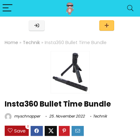
Home
»
Technik
»
Insta360 Bullet Time Bundle
Insta360 Bullet Time Bundle
myschnapper
25. November 2022
Technik
0
Save