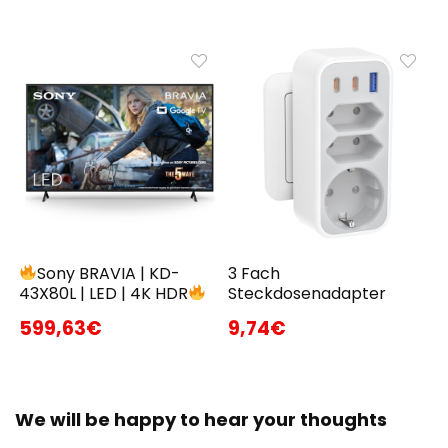
Sony BRAVIA | KD-
3 Fach
43X80L | LED | 4K HDR
Steckdosenadapter
599,63€
9,74€
We will be happy to hear your thoughts