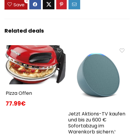
0
Save
Related deals
Pizza Offen
77.99€
Jetzt Aktions-TV kaufen
und bis zu 600 €
Sofortabzug im
Warenkorb sichern.¹