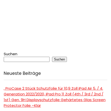
Suchen
Suchen
Neueste Beiträge
, ProCase 2 Stück Schutzfolie für 10,9 Zoll iPad Air 5. / 4.
Generation 2022/2020, iPad Pro 11 Zoll (4th / 3rd / 2nd /
1st) Gen. 9H Displayschutzfolie Gehärtetes Glas Screen
Protector Folie –Klar