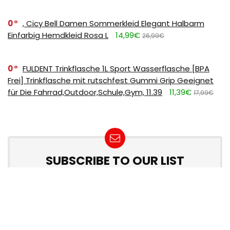
0
, Cicy Bell Damen Sommerkleid Elegant Halbarm
Einfarbig Hemdkleid Rosa L
14,99€
26,99€
0
FULDENT Trinkflasche 1L Sport Wasserflasche [BPA
Frei] Trinkflasche mit rutschfest Gummi Grip Geeignet
für Die Fahrrad,Outdoor,Schule,Gym, 11.39
11,39€
17,99€
SUBSCRIBE TO OUR LIST