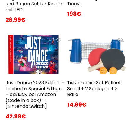
und Bogen Set für Kinder
Ticova
mit LED
198€
26.99€
Just Dance 2023 Edition –
Tischtennis-Set Rollnet
Limitierte Special Edition
Small + 2 Schläger + 2
– exklusiv bei Amazon
Bälle
(Code in a box) –
14.99€
[Nintendo Switch]
42.99€