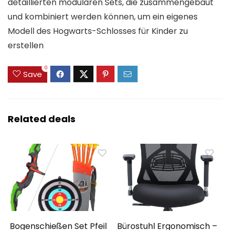
detaillierten modularen Sets, die zusammengebaut
und kombiniert werden können, um ein eigenes
Modell des Hogwarts-Schlosses für Kinder zu
erstellen
0
Save
Related deals
Bogenschießen Set Pfeil
Bürostuhl Ergonomisch –