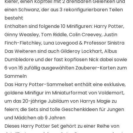
Kiefer, einen Kopfteil mit 2 drehbaren Gelenken und
einen Schwanz, der aus 3 rekonfigurierbaren Teilen
besteht
Enthalten sind folgende 10 Minifiguren: Harry Potter,
Ginny Weasley, Tom Riddle, Colin Creevey, Justin
Finch-Fletchley, Luna Lovegood & Professor Sinistra
Das Weiteren sind auch Gilderoy Lockhart, Albus
Dumbledore und der fast kopflosen Nick dabei sowie
6 von 16 zufällig ausgewählten Zauberer-Karten zum
Sammeln
Das Harry Potter-Sammelset enthält eine exklusive,
goldene Minifigur im Miniaturformat von Voldemort,
um das 20-jährige Jubiläum von Harrys Magie zu
feiern; die Sets sind tolle Geschenkideen für Jungen
und Mädchen ab 9 Jahren
Dieses Harry Potter Set gehört zu einer Reihe von