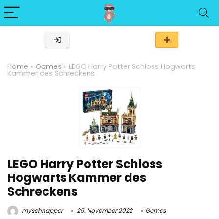
Home
»
Games
»
LEGO Harry Potter Schloss Hogwarts
Kammer des Schreckens
LEGO Harry Potter Schloss
Hogwarts Kammer des
Schreckens
myschnapper
25. November 2022
Games